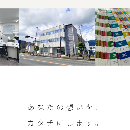
あ
な
た
の
想
い
を
、
カ
タ
チ
に
し
ま
す
。