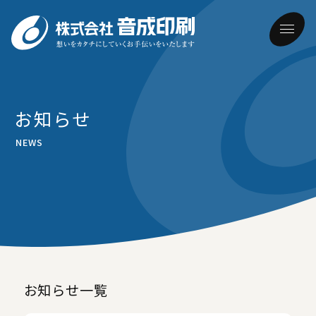
ホーム
お知らせ
NEWS
音成印刷について
メッセージ・理念・方針
できること
会社概要
制作実績
あゆみ
お知らせ一覧