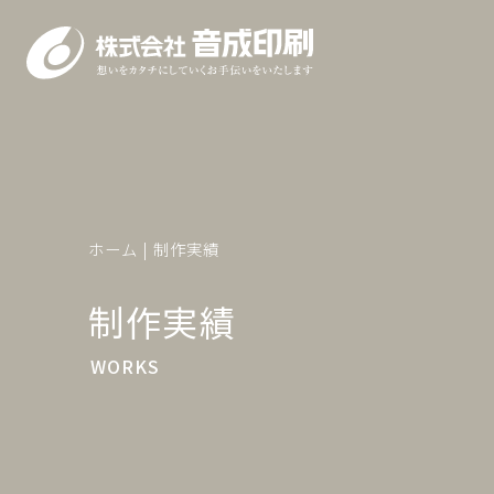
ホーム
ホーム
制作実績
音成印刷について
制作実績
WORKS
メッセージ・理念・方針
できること
会社概要