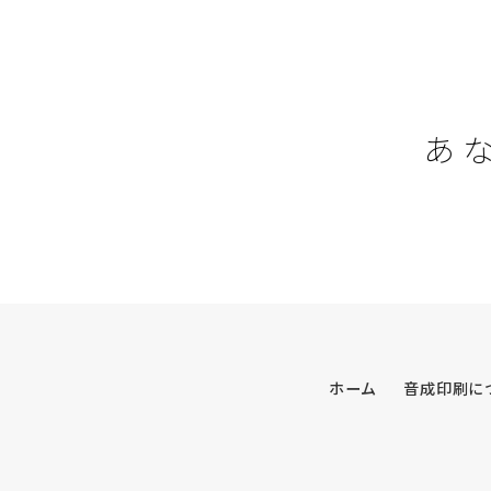
あ
ホーム
音成印刷に