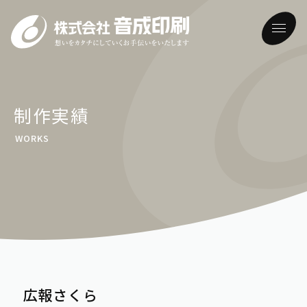
ホーム
制作実績
WORKS
音成印刷について
メッセージ・理念・方針
できること
会社概要
制作実績
あゆみ
広報さくら