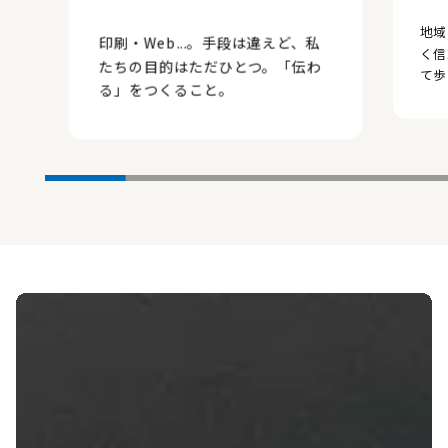
地域
印刷・Web...。手段は違えど、私
く信
たちの目的はただひとつ。「伝わ
て歩
る」をつくること。