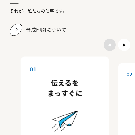
──
それが、私たちの仕事です。
音成印刷について
◀︎
▶︎
01
02
伝えるを
まっすぐに