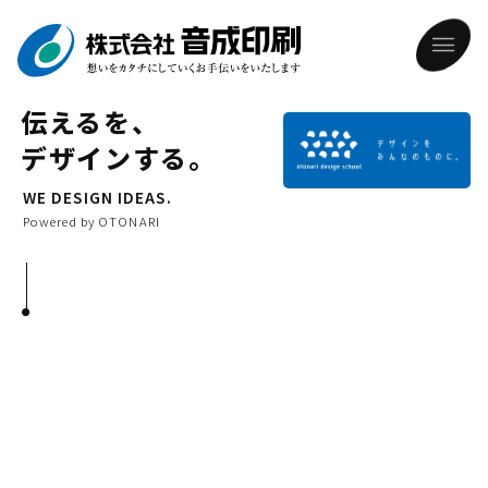
伝えるを、
デザインする。
ホーム
WE DESIGN IDEAS.
Powered by OTONARI
音成印刷について
メッセージ・理念・方針
できること
会社概要
制作実績
あゆみ