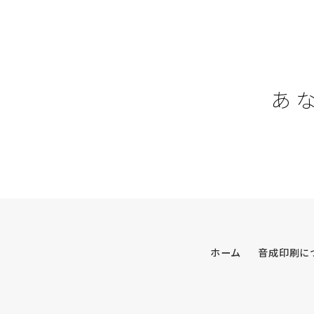
あ
ホーム
音成印刷に